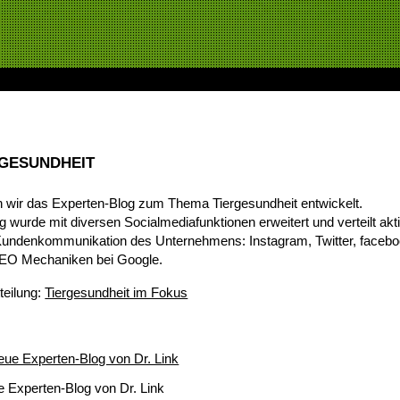
RGESUNDHEIT
 wir das Experten-Blog zum Thema Tiergesundheit entwickelt.
wurde mit diversen Socialmediafunktionen erweitert und verteilt aktiv
Kundenkommunikation des Unternehmens: Instagram, Twitter, faceb
n SEO Mechaniken bei Google.
teilung:
Tiergesundheit im Fokus
e Experten-Blog von Dr. Link