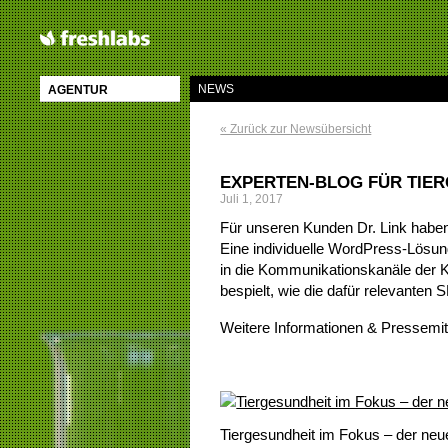
NEWS
AGENTUR
« Zurück zur Newsübersicht
EXPERTEN-BLOG FÜR TIE
Juli 1, 2017
Für unseren Kunden Dr. Link haben
Eine individuelle WordPress-Lösung 
in die Kommunikationskanäle der 
bespielt, wie die dafür relevante
Weitere Informationen & Pressemit
Tiergesundheit im Fokus – der neu