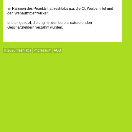
Im Rahmen des Projekts hat freshlabs u.a. die CI, Werbemittel und
den Webauftritt entwickelt
und umgesetzt, die eng mit den bereits existierenden
Geschäftsfeldern verzahnt wurden.
© 2026 freshlabs
Impressum
AGB