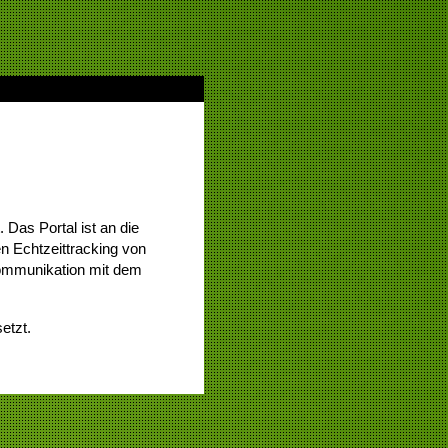
 Das Portal ist an die
n Echtzeittracking von
 Kommunikation mit dem
etzt.