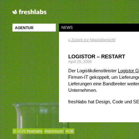
NEWS
AGENTUR
« Zurück zur Newsübersicht
LOGISTOR – RESTART
April 25, 2008
Der Logistikdienstleister
Logistor
Firmen-IT gekoppelt, um Lieferung
Lieferungen eine Bandbreiter weit
Unternehmen.
freshlabs hat Design, Code und 
© 2026 freshlabs
Impressum
AGB