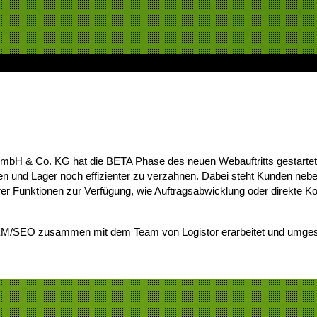
 GmbH & Co. KG
hat die BETA Phase des neuen Webauftritts gestartet.
en und Lager noch effizienter zu verzahnen.
Dabei steht Kunden nebe
erer Funktionen zur Verfügung, wie Auftragsabwicklung oder direkte
SEM/SEO zusammen mit dem Team von Logistor erarbeitet und umges